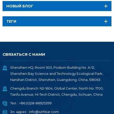
НОВЫЙ БЛОГ
ТЕГИ
СВЯЗАТЬСЯ С НАМИ
Shenzhen HQ: Room 503, Podium Building No. A-12,
Shenzhen Bay Science and Technology Ecological Park,
Nanshan District, Shenzhen, Guangdong, China, 518063
Chengdu Branch: N2-1604, Global Center, North No. 1700,
Tianfu Avenue, Hi-Tech District, Chengdu, Sichuan, China
Тел. :
+86 (0)28-86925399
Эл. адрес :
info@szrfstar.com