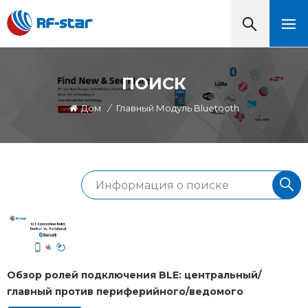
ПОИСК
Дом
/
Главный Модуль Bluetooth
Обзор ролей подключения BLE: центральный/
главный против периферийного/ведомого
устройства