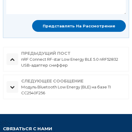
ПРЕДЫДУЩИЙ ПОСТ
nRF Connect RF-star Low Energy BLE 5.0 nRF52832
USB-адаптер сниффер
СЛЕДУЮЩЕЕ СООБЩЕНИЕ
Модуль Bluetooth Low Energy (BLE) на базе TI
CC2540F256
СВЯЗАТЬСЯ С НАМИ