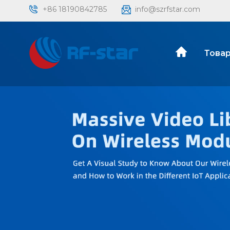
+86 18190842785
info@szrfstar.com
Товар