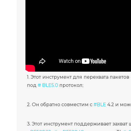
1. Этот инструмент для перехвата пакето
под
# BLE5.0
протокол;
2. Он обратно совместим с
#BLE
4.2 и мож
3. Этот инструмент поддерживает захва