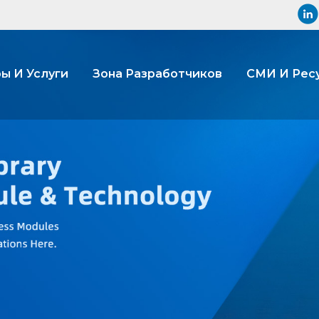
ы И Услуги
Зона Разработчиков
СМИ И Рес