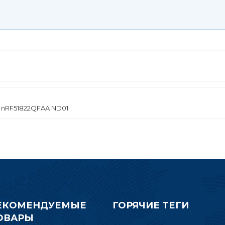
C nRF51822QFAA ND01
ЕКОМЕНДУЕМЫЕ
ГОРЯЧИЕ ТЕГИ
ОВАРЫ