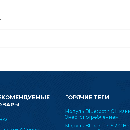
е
ЕКОМЕНДУЕМЫЕ
ГОРЯЧИЕ ТЕГИ
ОВАРЫ
Модуль Bluetooth С Низк
Энергопотреблением
НАС
Модуль Bluetooth 5.2 С Н
одукты & Сервис