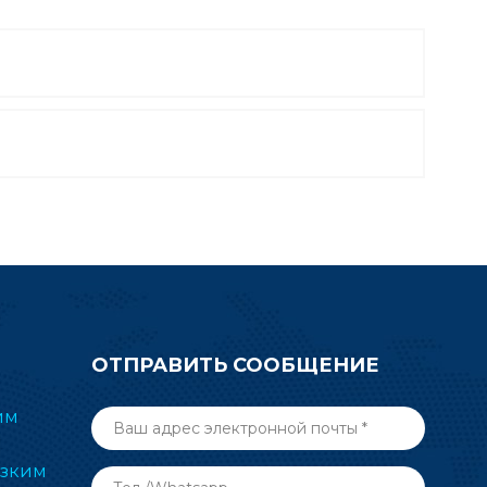
ОТПРАВИТЬ СООБЩЕНИЕ
им
изким