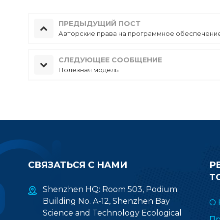
ПРЕДЫДУЩИЙ ПОСТ
Авторские права на программное обеспечени
СЛЕДУЮЩЕЕ СООБЩЕНИЕ
Полезная модель
СВЯЗАТЬСЯ С НАМИ
Р
Т
Shenzhen HQ: Room 503, Podium
Building No. A-12, Shenzhen Bay
О 
Science and Technology Ecological
Пр