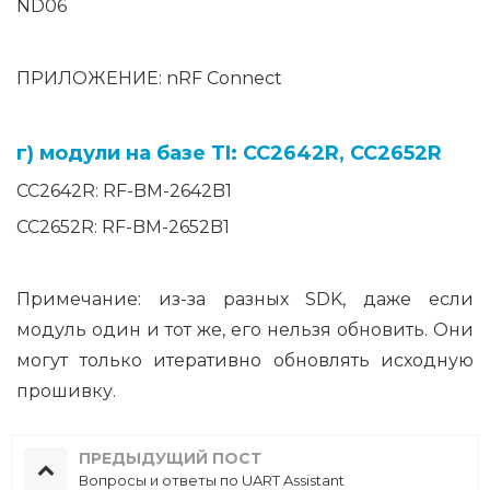
ND06
ПРИЛОЖЕНИЕ: nRF Connect
г) модули на базе TI: CC2642R, CC2652R
CC2642R: RF-BM-2642B1
CC2652R: RF-BM-2652B1
Примечание: из-за разных SDK, даже если
модуль один и тот же, его нельзя обновить. Они
могут только итеративно обновлять исходную
прошивку.
ПРЕДЫДУЩИЙ ПОСТ
Вопросы и ответы по UART Assistant