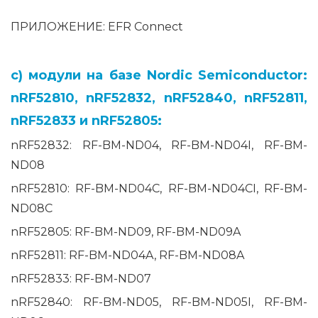
ПРИЛОЖЕНИЕ: EFR Connect
c) модули на базе Nordic Semiconductor:
nRF52810, nRF52832, nRF52840, nRF52811,
nRF52833 и nRF52805:
nRF52832: RF-BM-ND04, RF-BM-ND04I, RF-BM-
ND08
nRF52810: RF-BM-ND04C, RF-BM-ND04CI, RF-BM-
ND08C
nRF52805: RF-BM-ND09, RF-BM-ND09A
nRF52811: RF-BM-ND04A, RF-BM-ND08A
nRF52833: RF-BM-ND07
nRF52840: RF-BM-ND05, RF-BM-ND05I, RF-BM-