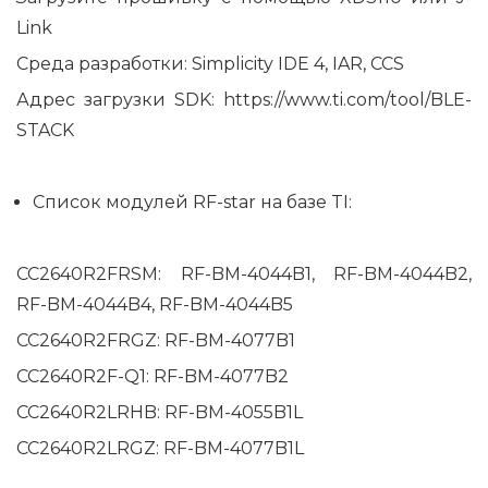
Link
Среда разработки: Simplicity IDE 4, IAR, CCS
Адрес загрузки SDK:
https://www.ti.com/tool/BLE-
STACK
Список модулей RF-star на базе TI:
CC2640R2FRSM: RF-BM-4044B1, RF-BM-4044B2,
RF-BM-4044B4, RF-BM-4044B5
CC2640R2FRGZ: RF-BM-4077B1
CC2640R2F-Q1: RF-BM-4077B2
CC2640R2LRHB: RF-BM-4055B1L
CC2640R2LRGZ: RF-BM-4077B1L