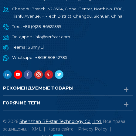
Chengdu Branch: N2-1604, Global Center, North No. 1700,
Tianfu Avenue, Hi-Tech District, Chengdu, Sichuan, China
Тел. :
+86 (0)28-86925399
Эл. адрес :
info@szrfstar.com
Teams :
Sunny Li
Whatsapp :
+8618190842785
РЕКОМЕНДУЕМЫЕ ТОВАРЫ
ГОРЯЧИЕ ТЕГИ
© 2026
Shenzhen RF-star Technology Co., Ltd.
Все права
защищены. |
XML
|
Карта сайта
|
Privacy Policy
|