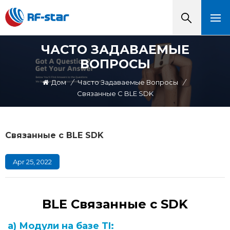
ЧАСТО ЗАДАВАЕМЫЕ
ВОПРОСЫ
Дом
/
Часто Задаваемые Вопросы
/
Связанные С BLE SDK
Связанные с BLE SDK
Apr 25, 2022
BLE
Связанные с SDK
а) Модули на базе TI: