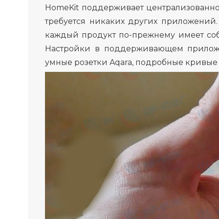
HomeKit поддерживает централизованно
требуется никаких других приложений
каждый продукт по-прежнему имеет со
Настройки в поддерживающем прилож
умные розетки Aqara, подробные кривые