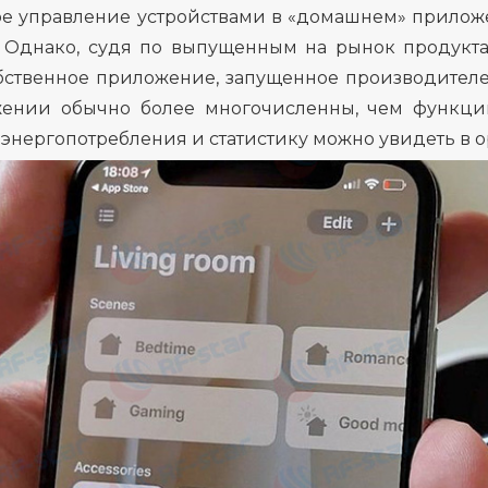
е управление устройствами в «домашнем» приложен
. Однако, судя по выпущенным на рынок продукт
бственное приложение, запущенное производителе
ении обычно более многочисленны, чем функци
 энергопотребления и статистику можно увидеть в