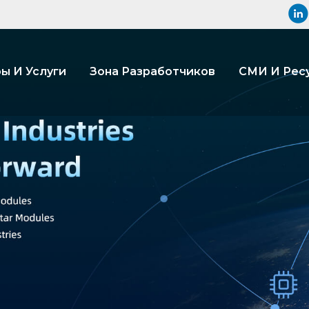
ы И Услуги
Зона Разработчиков
СМИ И Рес