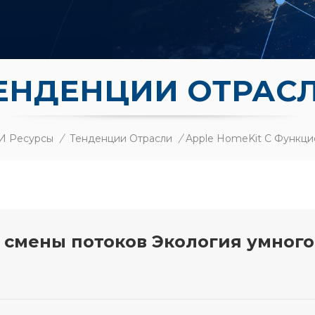
ЕНДЕНЦИИ ОТРАС
И Ресурсы
/
Тенденции Отрасли
/
 смены потоков Экология умного