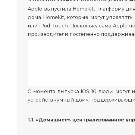
Apple выпустила HomeKit, платформу для
дома HomeKit, которые могут управлят
или iPod Touch. Поскольку сама Apple н
производители постепенно поддерживаю
С момента выпуска iOS 10 люди могут 
устройств «умный дом», поддерживающи
1.1. «Домашнее» централизованное уп