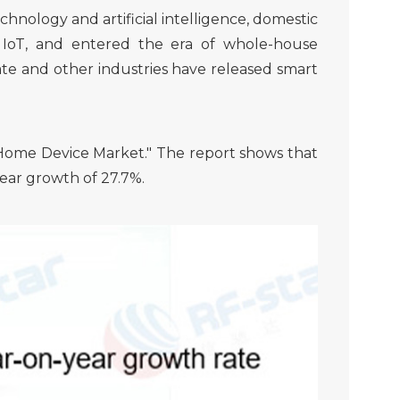
nology and artificial intelligence, domestic
 IoT, and entered the era of whole-house
ate and other industries have released smart
 Home Device Market." The report shows that
year growth of 27.7%.