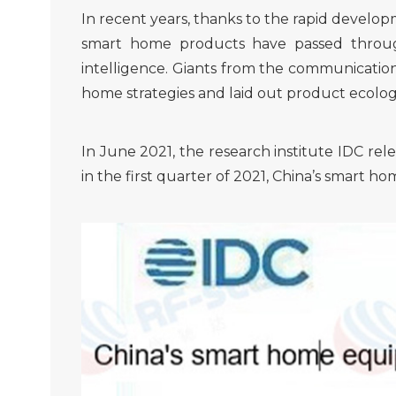
In recent years, thanks to the rapid develo
smart home products have passed through
intelligence. Giants from the communication
home strategies and laid out product ecolog
In June 2021, the research institute IDC r
in the first quarter of 2021, China’s smart h