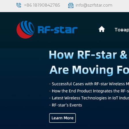
+86 18190842785
info@szrfstar.com
Товар