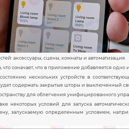
тей: аксессуары, сцены, комнаты и автоматизация.
, что означает, что в приложение добавляется одно 
 состоянию нескольких устройств в соответствую
удет содержать закрытые шторы и выключенный све
остранству для облегчения унифицированного упра
новке некоторых условий для запуска автоматичес
ну, запускаемую определенным условием, наприм