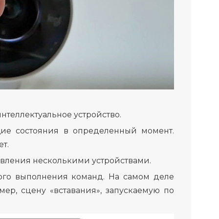
интеллектуальное устройство.
щие состояния в определенный момент.
т.
вления несколькими устройствами.
кого выполнения команд. На самом деле
ер, сцену «вставания», запускаемую по