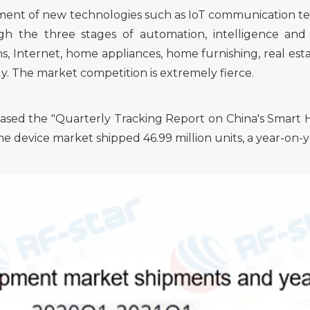
pment of new technologies such as IoT communication tech
 the three stages of automation, intelligence and
s, Internet, home appliances, home furnishing, real est
y. The market competition is extremely fierce.
eleased the "Quarterly Tracking Report on China's Smart
ome device market shipped 46.99 million units, a year-on-