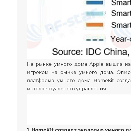
На рынке умного дома Apple вышла на
игроком на рынке умного дома. Опир
платформа умного дома HomeKit созда
интеллектуального управления.
1. HomeKit создает экологию умного 