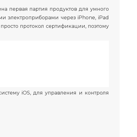
щена первая партия продуктов для умного
и электроприборами через iPhone, iPad
о просто протокол сертификации, поэтому
истему iOS, для управления и контроля