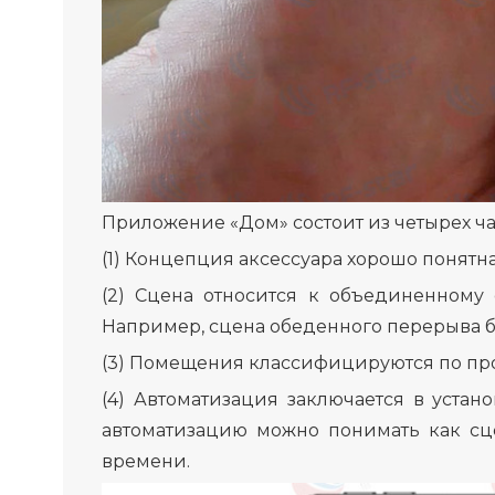
Приложение «Дом» состоит из четырех час
(1) Концепция аксессуара хорошо понятна
(2) Сцена относится к объединенному
Например, сцена обеденного перерыва б
(3) Помещения классифицируются по пр
(4) Автоматизация заключается в уста
автоматизацию можно понимать как сце
времени.